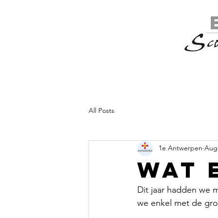
All Posts
1e Antwerpen
Aug 
Wat 
Dit jaar hadden we m
we enkel met de gro