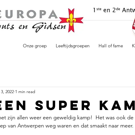
Onze groep
Leeftijdsgroepen
Hall of fame
K
3, 2022
1 min read
een super ka
et zijn allen weer een geweldig kamp!  Het was ook de 
ep van Antwerpen weg waren en dat smaakt naar meer.