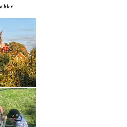
melden.